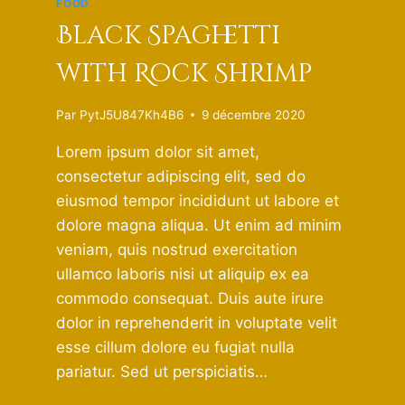
FOOD
Black Spaghetti
with Rock Shrimp
Par
PytJ5U847Kh4B6
9 décembre 2020
Lorem ipsum dolor sit amet,
consectetur adipiscing elit, sed do
eiusmod tempor incididunt ut labore et
dolore magna aliqua. Ut enim ad minim
veniam, quis nostrud exercitation
ullamco laboris nisi ut aliquip ex ea
commodo consequat. Duis aute irure
dolor in reprehenderit in voluptate velit
esse cillum dolore eu fugiat nulla
pariatur. Sed ut perspiciatis…