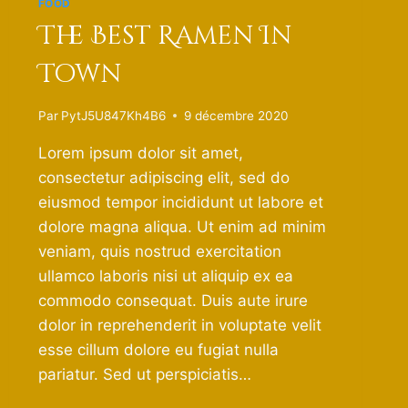
FOOD
The Best Ramen In
Town
Par
PytJ5U847Kh4B6
9 décembre 2020
Lorem ipsum dolor sit amet,
consectetur adipiscing elit, sed do
eiusmod tempor incididunt ut labore et
dolore magna aliqua. Ut enim ad minim
veniam, quis nostrud exercitation
ullamco laboris nisi ut aliquip ex ea
commodo consequat. Duis aute irure
dolor in reprehenderit in voluptate velit
esse cillum dolore eu fugiat nulla
pariatur. Sed ut perspiciatis…