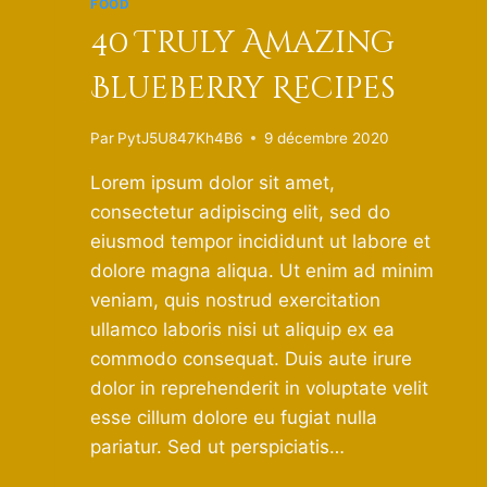
FOOD
40 Truly Amazing
Blueberry Recipes
Par
PytJ5U847Kh4B6
9 décembre 2020
Lorem ipsum dolor sit amet,
consectetur adipiscing elit, sed do
eiusmod tempor incididunt ut labore et
dolore magna aliqua. Ut enim ad minim
veniam, quis nostrud exercitation
ullamco laboris nisi ut aliquip ex ea
commodo consequat. Duis aute irure
dolor in reprehenderit in voluptate velit
esse cillum dolore eu fugiat nulla
pariatur. Sed ut perspiciatis…