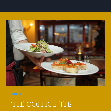
FOOD
The coffice: the