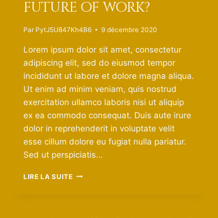
future of work?
Par
PytJ5U847Kh4B6
9 décembre 2020
Lorem ipsum dolor sit amet, consectetur
adipiscing elit, sed do eiusmod tempor
incididunt ut labore et dolore magna aliqua.
Ut enim ad minim veniam, quis nostrud
exercitation ullamco laboris nisi ut aliquip
ex ea commodo consequat. Duis aute irure
dolor in reprehenderit in voluptate velit
esse cillum dolore eu fugiat nulla pariatur.
Sed ut perspiciatis…
THE
LIRE LA SUITE
COFFICE:
THE
FUTURE
OF